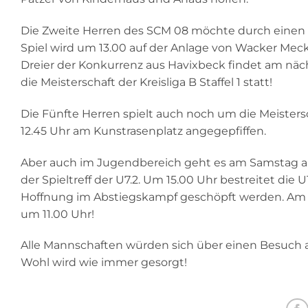
Die Zweite Herren des SCM 08 möchte durch einen 
Spiel wird um 13.00 auf der Anlage von Wacker Mec
Dreier der Konkurrenz aus Havixbeck findet am nächs
die Meisterschaft der Kreisliga B Staffel 1 statt!
Die Fünfte Herren spielt auch noch um die Meistersch
12.45 Uhr am Kunstrasenplatz angegepfiffen.
Aber auch im Jugendbereich geht es am Samstag ab
der Spieltreff der U7.2. Um 15.00 Uhr bestreitet die 
Hoffnung im Abstiegskampf geschöpft werden. Am 
um 11.00 Uhr!
Alle Mannschaften würden sich über einen Besuch au
Wohl wird wie immer gesorgt!