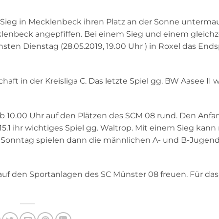
Sieg in Mecklenbeck ihren Platz an der Sonne unterma
klenbeck angepfiffen. Bei einem Sieg und einem gleichz
ten Dienstag (28.05.2019, 19.00 Uhr ) in Roxel das End
aft in der Kreisliga C. Das letzte Spiel gg. BW Aasee II 
 10.00 Uhr auf den Plätzen des SCM 08 rund. Den Anf
U15.1 ihr wichtiges Spiel gg. Waltrop. Mit einem Sieg kann
Sonntag spielen dann die männlichen A- und B-Jugend
f den Sportanlagen des SC Münster 08 freuen. Für das 