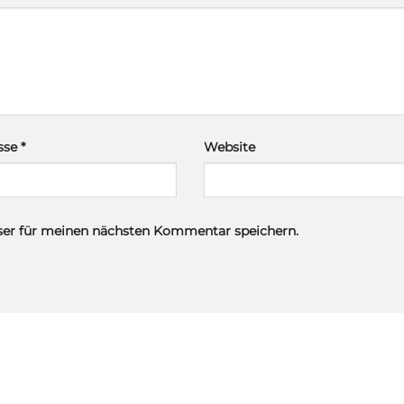
esse
*
Website
ser für meinen nächsten Kommentar speichern.