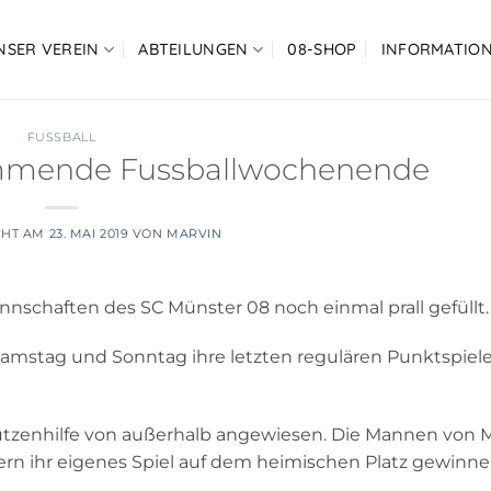
NSER VEREIN
ABTEILUNGEN
08-SHOP
INFORMATIO
FUSSBALL
ommende Fussballwochenende
CHT AM
23. MAI 2019
VON
MARVIN
schaften des SC Münster 08 noch einmal prall gefüllt.
stag und Sonntag ihre letzten regulären Punktspiele 
hützenhilfe von außerhalb angewiesen. Die Mannen von 
rn ihr eigenes Spiel auf dem heimischen Platz gewinne