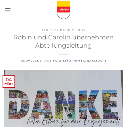
Zum
Inhalt
springen
LEICHTATHLETIK
,
VEREIN
Robin und Carolin übernehmen
Abteilungsleitung
VERÖFFENTLICHT AM
4. MÄRZ 2023
VON
MARVIN
04
März