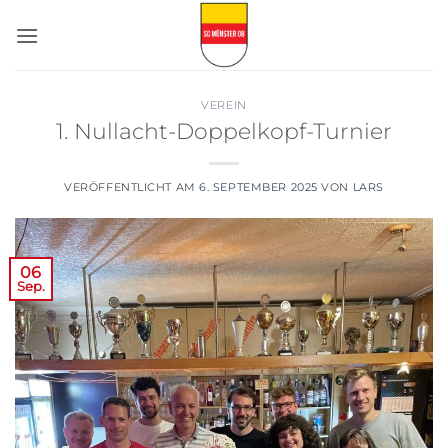
Zum
Inhalt
springen
VEREIN
1. Nullacht-Doppelkopf-Turnier
VERÖFFENTLICHT AM
6. SEPTEMBER 2025
VON
LARS
06
Sep.