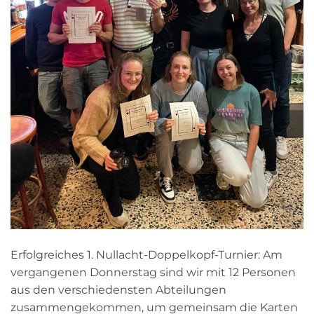
Erfolgreiches 1. Nullacht-Doppelkopf-Turnier: Am
vergangenen Donnerstag sind wir mit 12 Personen
aus den verschiedensten Abteilungen
zusammengekommen, um gemeinsam die Karten