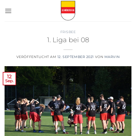
Zum
Inhalt
springen
FRISBEE
1. Liga bei 08
VERÖFFENTLICHT AM
12. SEPTEMBER 2021
VON
MARVIN
12
Sep.