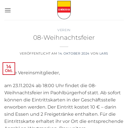
Zum
Inhalt
springen
VEREIN
08-Weihnachtsfeier
VERÖFFENTLICHT AM
14. OKTOBER 2024
VON
LARS
14
Okt.
Liebe Vereinsmitglieder,
am 23.11.2024 ab 18:00 Uhr findet die 08-
Weihnachtsfeier im Paohlbürgerhof statt. Ab sofort
können die Eintrittskarten in der Geschäftsstelle
erworben werden. Der Eintritt kostet 10 € – darin
sind Essen und 2 Freigetränke enthalten. Für die
Eintrittskarte erhaltet ihr vor Ort die entsprechende