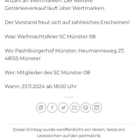
Anzahl an Wertmarken. Der weitere
Getränkeverkauf läuft über Wertmarken.
Der Vorstand freut sich auf zahlreiches Erscheinen!
Was: Weihnachtsfeier SC Münster 08
Wo: Paohlbürgerhof Münster, Heumannsweg 27,
48155 Münster
Wer: Mitglieder des SC Münster 08
Wann: 23.11.2024 ab 18:00 Uhr
Dieser Eintrag wurde veröffentlicht am
Verein
. Setze ein
Lesezeichen auf den
permalink
.