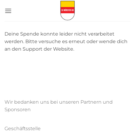
Zum
Inhalt
springen
Deine Spende konnte leider nicht verarbeitet
werden. Bitte versuche es erneut oder wende dich
an den Support der Website.
Wir bedanken uns bei unseren Partnern und
Sponsoren
Geschäftsstelle