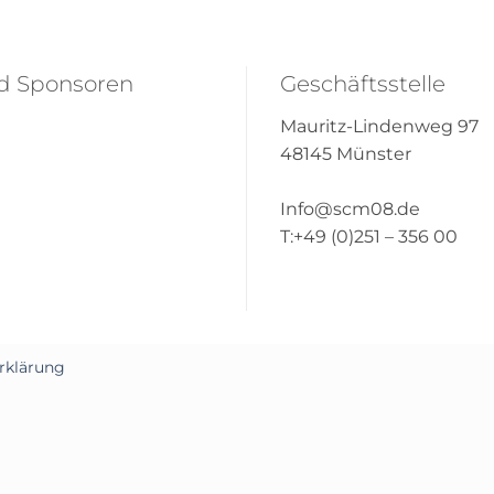
nd Sponsoren
Geschäftsstelle
Mauritz-Lindenweg 97
48145 Münster
Info@scm08.de
T:+49 (0)251 – 356 00
rklärung