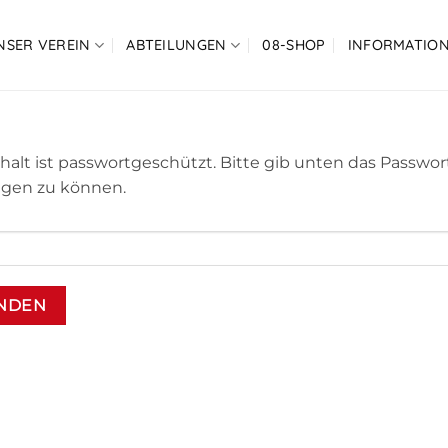
NSER VEREIN
ABTEILUNGEN
08-SHOP
INFORMATIO
nhalt ist passwortgeschützt. Bitte gib unten das Passwor
igen zu können.