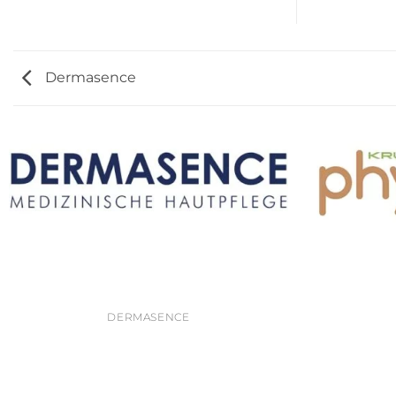
Dermasence
DERMASENCE