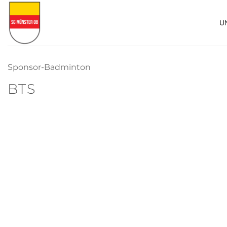
Zum
Inhalt
U
springen
Sponsor-Badminton
BTS