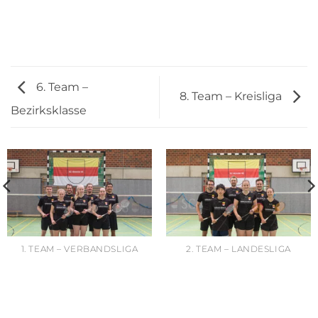
6. Team –
8. Team – Kreisliga
Bezirksklasse
1. TEAM – VERBANDSLIGA
2. TEAM – LANDESLIGA