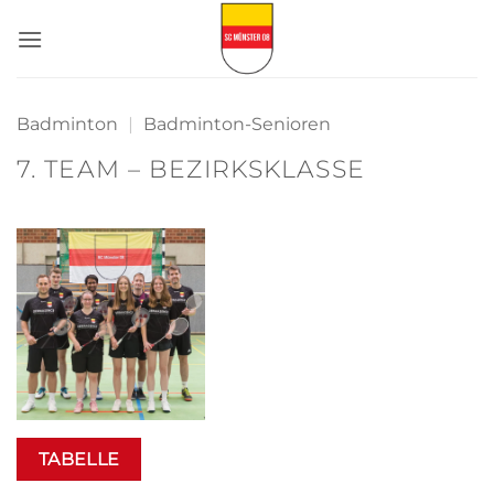
Zum
Inhalt
springen
Badminton
|
Badminton-Senioren
7. TEAM – BEZIRKSKLASSE
TABELLE